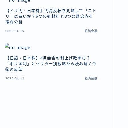
【ドル円・日本株】円高反転を見越して「ニト
リ」は買いか？5つの好材料と3つの懸念点を
徹底分析
2026.04.15
経済金融
【日銀・日本株】4月会合の利上げ確率は？
「中立金利」とセクター別戦略から読み解く今
後の展望
2026.04.13
経済金融