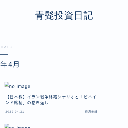
青髭投資日記
HIVES
6年4月
【日本株】イラン戦争終結シナリオと「ビハイ
ンド銘柄」の巻き返し
2026.04.21
経済金融