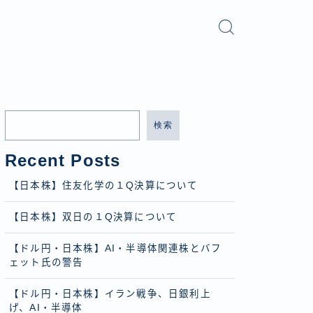
検索
Recent Posts
【日本株】住友化学の１Q決算について
【日本株】双日の１Q決算について
【ドル円・日本株】AI・半導体関連株とバフ
ェット氏の警告
【ドル円・日本株】イラン戦争、日銀利上
げ、AI・半導体