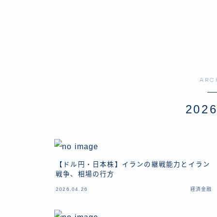
ARC
202
【ドル円・日本株】イランの継戦能力とイラン
戦争、相場の行方
2026.04.26
経済金融