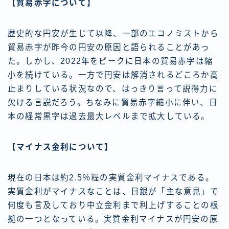
【貿易赤字について】
歴史的な円安が生じて以降、一部のエコノミストから
貿易赤字が昨今の円安の原因と語られることがあっ
た。しかし、2022年をピークに日本の貿易赤字は縮
小を続けている。一方で円安は解消されるどころか高
止まりしている状況なので、はっきり言って説得力に
欠ける言説だろう。ちなみに貿易赤字縮小に伴い、日
本の経常黒字は過去最大レベルまで拡大している。
【マイナス金利について】
現在の日本は約2.5％程の実質金利マイナスである。
実質金利がマイナスなことは、日銀が「主な意見」で
何度も言及しており中立金利まで利上げすることの根
拠の一つとなっている。実質金利マイナスが円安の原