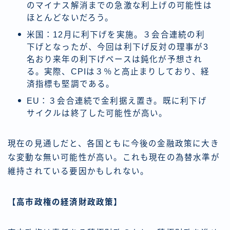
のマイナス解消までの急激な利上げの可能性は
ほとんどないだろう。
米国：12月に利下げを実施。３会合連続の利
下げとなったが、今回は利下げ反対の理事が3
名おり来年の利下げペースは鈍化が予想され
る。実際、CPIは３％と高止まりしており、経
済指標も堅調である。
EU：３会合連続で金利据え置き。既に利下げ
サイクルは終了した可能性が高い。
現在の見通しだと、各国ともに今後の金融政策に大き
な変動な無い可能性が高い。これも現在の為替水準が
維持されている要因かもしれない。
【高市政権の経済財政政策】