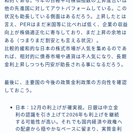
和的である。今年の日経平均株価指数の上昇度合いは
他の先進国に対してアウトパフォームしている。この
状況も助長している側面はあるだろう。上昇したとは
言え、PERはまだ米国等に比べれば低く、企業の収益
向上が株価適正化に寄与しており、まだ上昇の余地は
ある（つまりまだ割安とも言える状況）。
比較的緩和的な日本の株式市場が人気を集めるのであ
れば、相対的に債券市場や通貨は不人気になり、長期
金利上昇しつつも円安が助長される事になるだろう。
最後に、主要国の今後の政策金利政策の方向性を確認
しておこう。
日本：12月の利上げが確実視。日銀は中立金
利の認識を引き上げて2026年も利上げを継続
する可能性が高い。それでも国内経済や政権へ
の配慮から穏やかなペースに留まり、実質金利