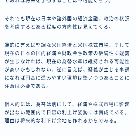
であれば将来を予想することは不可能だろう。
それでも現在の日本や諸外国の経済金融、政治の状況
を考慮するとある程度の方向性は見えてくる。
端的に言えば堅調な米国経済と米国株式市場、そして
現在の日本の国内経済や財政金融政策の継続性に疑義
が生じなければ、現在の為替水準は維持される可能性
が高いかもしれない。逆に言えば、疑義が生じる事態
になれば円高に進みやすい環境は整いつつあることに
注意は必要である。
個人的には、為替は別にして、経済や株式市場に影響
が出ない範囲内で日銀の利上げ姿勢には賛成である。
理由は将来的な利下げ余地を作れるからである。