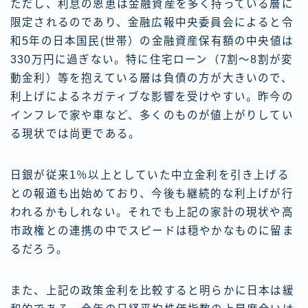
ただし、利息の恩恵は金融資産を多く持っている層に
限定されるのであり、金融広報中央委員会によると令
和5年の日本国民(世帯）の金融資産保有額の中央値は
330万円に過ぎない。特に住宅ローン（7割〜8割が変
動金利）等を抱えている層は負債の方が大きいので、
利上げによるネガティブな影響を受けやすい。昨今の
インフレで家や車など、多くのものが値上がりしてい
る現状では尚更である。
日銀が従来1％以上としていた中立金利を引き上げる
との報道も出始めており、今後も継続的な利上げが行
われるかもしれない。それでも上記の家計の現状や高
市政権との連携の中でスピードは穏やかなものに留ま
るだろう。
また、上記の政策金利を比較すると明らかに日本は緩