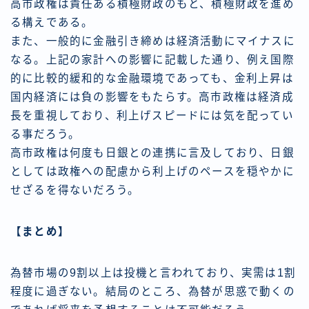
高市政権は責任ある積極財政のもと、積極財政を進め
る構えである。
また、一般的に金融引き締めは経済活動にマイナスに
なる。上記の家計への影響に記載した通り、例え国際
的に比較的緩和的な金融環境であっても、金利上昇は
国内経済には負の影響をもたらす。高市政権は経済成
長を重視しており、利上げスピードには気を配ってい
る事だろう。
高市政権は何度も日銀との連携に言及しており、日銀
としては政権への配慮から利上げのペースを穏やかに
せざるを得ないだろう。
【まとめ】
為替市場の9割以上は投機と言われており、実需は1割
程度に過ぎない。結局のところ、為替が思惑で動くの