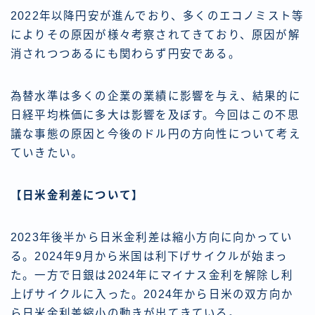
2022年以降円安が進んでおり、多くのエコノミスト等
によりその原因が様々考察されてきており、原因が解
消されつつあるにも関わらず円安である。
為替水準は多くの企業の業績に影響を与え、結果的に
日経平均株価に多大は影響を及ぼす。今回はこの不思
議な事態の原因と今後のドル円の方向性について考え
ていきたい。
【日米金利差について】
2023年後半から日米金利差は縮小方向に向かってい
る。2024年9月から米国は利下げサイクルが始まっ
た。一方で日銀は2024年にマイナス金利を解除し利
上げサイクルに入った。2024年から日米の双方向か
ら日米金利差縮小の動きが出てきている。