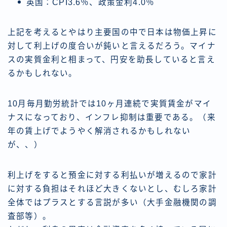
英国：CPI3.6％、政策金利4.0％
上記を考えるとやはり主要国の中で日本は物価上昇に
対して利上げの度合いが鈍いと言えるだろう。マイナ
スの実質金利と相まって、円安を助長していると言え
るかもしれない。
10月毎月勤労統計では10ヶ月連続で実質賃金がマイ
ナスになっており、インフレ抑制は重要である。（来
年の賃上げでようやく解消されるかもしれない
が、、）
利上げをすると預金に対する利払いが増えるので家計
に対する負担はそれほど大きくないとし、むしろ家計
全体ではプラスとする言説が多い（大手金融機関の調
査部等）。