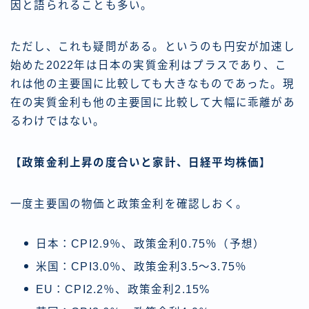
因と語られることも多い。
ただし、これも疑問がある。というのも円安が加速し
始めた2022年は日本の実質金利はプラスであり、こ
れは他の主要国に比較しても大きなものであった。現
在の実質金利も他の主要国に比較して大幅に乖離があ
るわけではない。
【政策金利上昇の度合いと家計、日経平均株価】
一度主要国の物価と政策金利を確認しおく。
日本：CPI2.9％、政策金利0.75％（予想）
米国：CPI3.0％、政策金利3.5〜3.75％
EU：CPI2.2％、政策金利2.15%